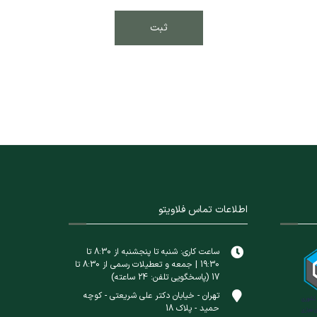
اطلاعات تماس فلاویتو
ساعت کاری: شنبه تا پنجشنبه از 8:30 تا
19:30 | جمعه و تعطیلات رسمی از 8:30 تا
17 (پاسخگویی تلفن: 24 ساعته)
تهران - خیابان دکتر علی شریعتی - کوچه
حمید - پلاک 18