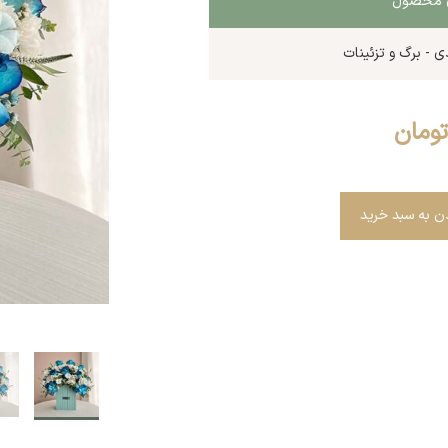
ای محصول
ی - برگ و تزئینات
تومان
دن به سبد خرید