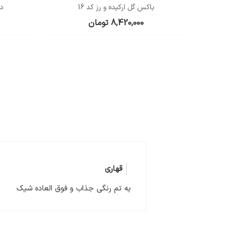
باکس گل ارکیده و رز کد 16
دس
8,420,000
تومان
قهاری
یه تم رنگی جذاب و فوق العاده شیک