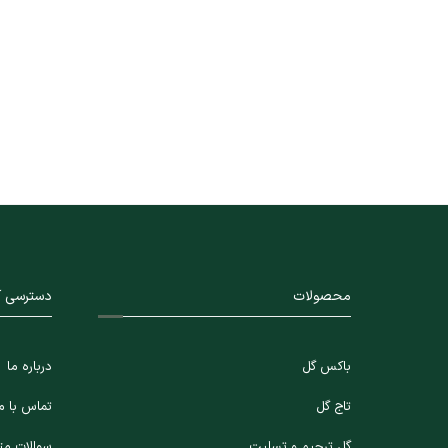
محصولات
دسترسی آ
باکس گل
درباره ما
تاج گل
تماس با م
گل ترحیم و تسلیت
سوالات مت