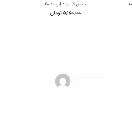
باکس گل تولد آبی کد 20
5,150,000
تومان