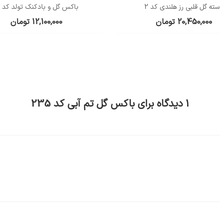
ته گل قلبی رز هلندی کد 2
باکس گل و بادکنک تولد کد 10
20,450,000
تومان
12,100,000
تومان
1 دیدگاه برای
باکس گل تم آبی کد 235