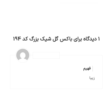
1 دیدگاه برای
باکس گل شیک بزرگ کد 194
فهیم
زیبا