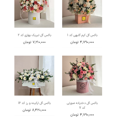
باکس گل کرم گلبهی کد 1
باکس گل تبریک بهاری کد 2
4,790,000
تومان
7,210,000
تومان
باکس گل دخترانه صورتی
باکس گل ارکیده و رز کد 16
کد 7
8,420,000
تومان
4,790,000
تومان