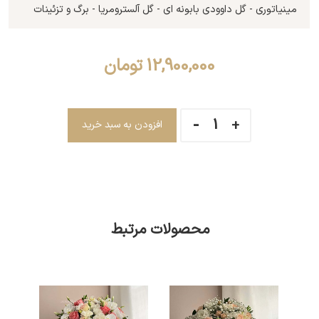
مینیاتوری - گل داوودی بابونه ای - گل آلسترومریا - برگ و تزئینات
12,900,000
تومان
افزودن به سبد خرید
محصولات مرتبط