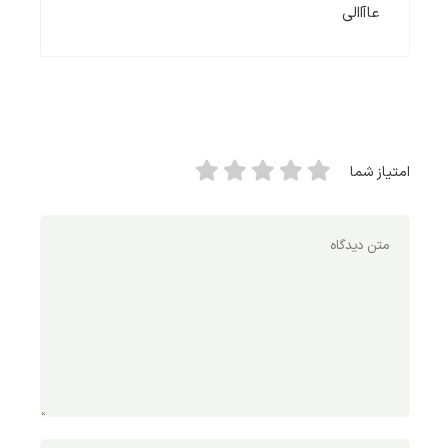
عاآاالی
امتیاز شما