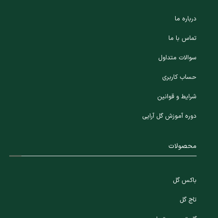
درباره ما
تماس با ما
سوالات متداول
حساب کاربری
شرایط و قوانین
دوره آموزش گل آرایی
محصولات
باکس گل
تاج گل