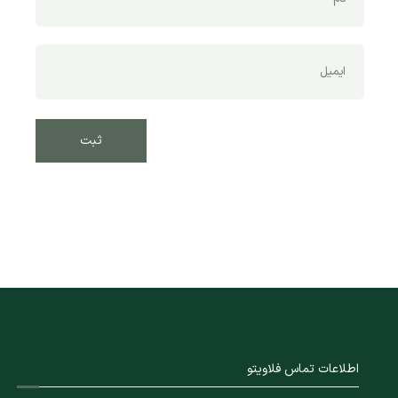
اطلاعات تماس فلاویتو