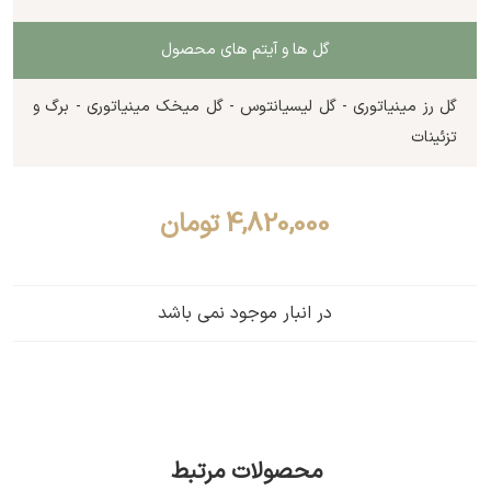
گل ها و آیتم های محصول
گل رز مینیاتوری - گل لیسیانتوس - گل میخک مینیاتوری - برگ و
تزئینات
4,820,000
تومان
در انبار موجود نمی باشد
محصولات مرتبط