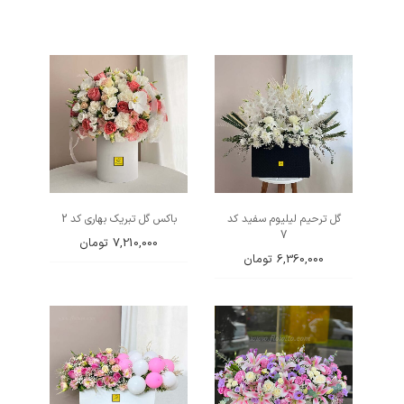
گل ترحیم لیلیوم سفید کد
باکس گل تبریک بهاری کد 2
7
7,210,000
تومان
6,360,000
تومان