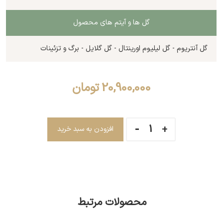
گل ها و آیتم های محصول
گل آنتریوم - گل لیلیوم اورینتال - گل گلایل - برگ و تزئینات
20,900,000
تومان
افزودن به سبد خرید
محصولات مرتبط