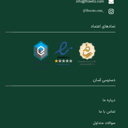
info@flowito.com
@flowito.com_
نمادهای اعتماد
دسترسی آسان
درباره ما
تماس با ما
سوالات متداول