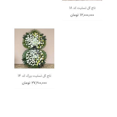
تاج گل تسلیت کد 18
12,000,000
تومان
تاج گل تسلیت بزرگ کد 14
27,200,000
تومان