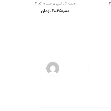
دسته گل قلبی رز هلندی کد 2
20,450,000
تومان