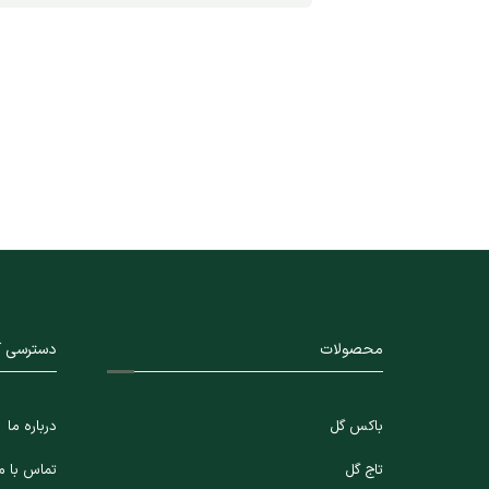
محصولات
دسترسی آ
باکس گل
درباره ما
تاج گل
تماس با م