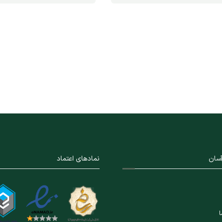
سان
نمادهای اعتماد
ا