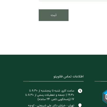
اطلاعات تماس فلاویتو
ساعت کاری: شنبه تا پنجشنبه از 8:30 تا
19:30 | جمعه و تعطیلات رسمی از 8:30 تا
17 (پاسخگویی تلفن: 24 ساعته)
تهران - خیابان دکتر علی شریعتی - کوچه