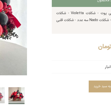
ای محصول
گل رز هلندی - گل داوودی - عروسک لی لی پوت - شکلات Violetta - شکلات
Hoobara - شکلات Winkers - شکلات Copa - شکلات Nado سه عدد - شکلات قلبی
ومان
بار
به سبد خرید