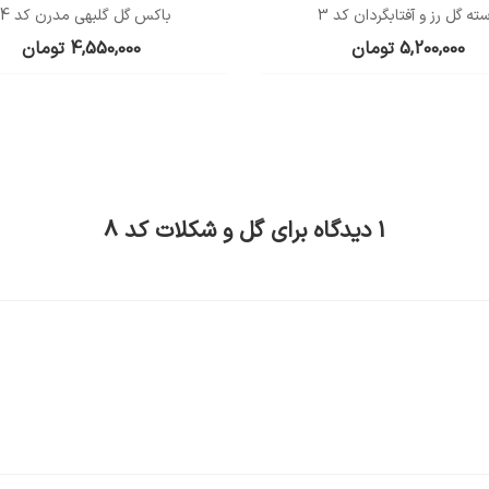
ته گل رز و آفتابگردان کد 3
باکس گل گلبهی مدرن کد 24
5,200,000
تومان
4,550,000
تومان
1 دیدگاه برای
گل و شکلات کد 8