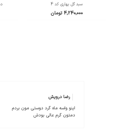
سبد گل بهاری کد 4
دس
4,240,000
تومان
رضا درویش
اینو واسه ماه گرد دوستی مون بردم
دمتون گرم عالی بودش