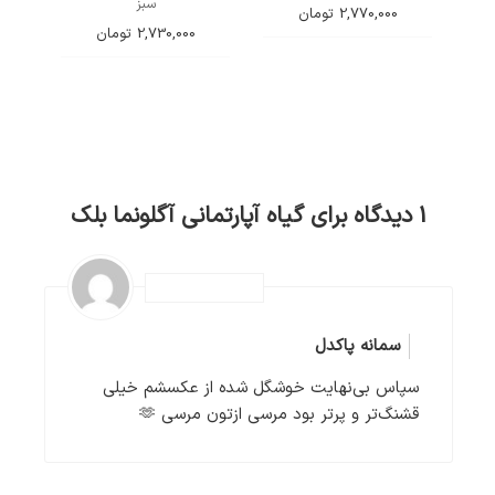
سبز
2,770,000
تومان
2,730,000
تومان
1 دیدگاه برای
گیاه آپارتمانی آگلونما بلک
سمانه پاکدل
سپاس بی‌نهایت خوشگل شده از عکسشم خیلی
قشنگ‌تر و پرتر بود مرسی ازتون مرسی 🫶