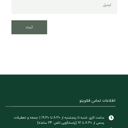
اطلاعات تماس فلاویتو
ساعت کاری: شنبه تا پنجشنبه از 8:30 تا 19:30 | جمعه و تعطیلات
رسمی از 8:30 تا 17 (پاسخگویی تلفن: 24 ساعته)