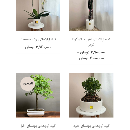
گیاه آپارتمانی افوربیا تریگونا
گیاه آپارتمانی ارکیده سفید
قرمز
3,940,000
تومان
3,900,000
تومان
–
Price
2,000,000
تومان
range:
2,000,000تومان
through
3,900,000تومان
ناموجود
گیاه آپارتمانی بونسای جید
گیاه آپارتمانی بونسای افرا