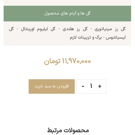
گل ها و آیتم های محصول
گل رز مینیاتوری - گل رز هلندی - گل لیلیوم اورینتال - گل
لیسیانتوس - برگ و تزیینات لازم
11,970,000
تومان
افزودن به سبد خرید
محصولات مرتبط