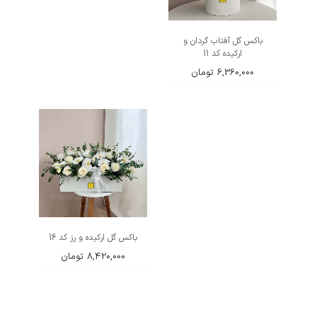
باکس گل آفتاب گردان و
ارکیده کد 11
6,360,000
تومان
باکس گل ارکیده و رز کد 16
8,420,000
تومان