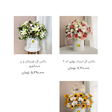
باکس گل تبریک بهاری کد 2
باکس گل اورینتال و رز
مینیاتوری ...
7,210,000
تومان
5,390,000
تومان