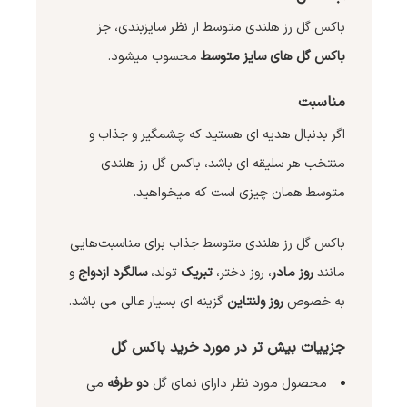
باکس گل رز هلندی متوسط از نظر سایزبندی، جز
باکس گل های سایز متوسط
محسوب میشود.
مناسبت
اگر بدنبال هدیه ای هستید که چشمگیر و جذاب و
منتخب هر سلیقه ای باشد، باکس گل رز هلندی
متوسط همان چیزی است که میخواهید.
باکس گل رز هلندی متوسط جذاب برای مناسبت‌هایی
مانند
روز مادر
، روز دختر،
تبریک
تولد،
سالگرد ازدواج
و
به خصوص
روز ولنتاین
گزینه ای بسیار عالی می باشد.
جزییات بیش تر در مورد خرید باکس گل
محصول مورد نظر دارای نمای گل
دو طرفه
می