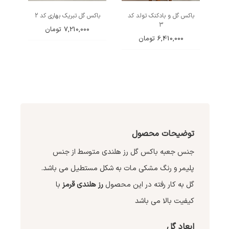
باکس گل و بادکنک تولد کد
باکس گل تبریک بهاری کد 2
3
7,210,000
تومان
6,410,000
تومان
توضیحات محصول
جنس جعبه باکس گل رز هلندی متوسط از جنس
پلیمر و رنگ مشکی مات به شکل مستطیل می باشد.
گل به کار رفته در این محصول
رز هلندی قرمز
با
کیفیت بالا می باشد
ابعاد گل