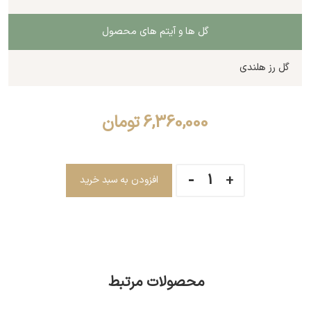
گل ها و آیتم های محصول
گل رز هلندی
6,360,000
تومان
افزودن به سبد خرید
محصولات مرتبط