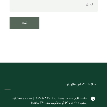
اطلاعات تماس فلاویتو
ساعت کاری: شنبه تا پنجشنبه از 8:30 تا 19:30 | جمعه و تعطیلات
رسمی از 8:30 تا 17 (پاسخگویی تلفن: 24 ساعته)