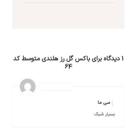
1 دیدگاه برای
باکس گل رز هلندی متوسط کد
64
سی ما
بسیار شیک