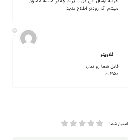
هزینه ارسال این گل تا پرند چقدر میشه ممنون
میشم اگه زودتر اطلاع بدید
فلاویتو
قابل شما رو نداره
350 ت
امتیاز شما