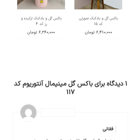
باکس گل و بادکنک صورتی
باکس گل و بادکنک ارکیده و
کد 15
رز کد 4
6,410,000
تومان
6,360,000
تومان
1 دیدگاه برای
باکس گل مینیمال آنتوریوم کد
117
فقانی