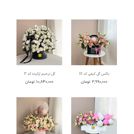
باکس گل کیفی کد 17
گل ترحیم ارکیده کد 3
3,990,000
تومان
10,840,000
تومان