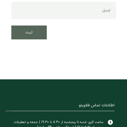
اطلاعات تماس فلاویتو
ساعت کاری: شنبه تا پنجشنبه از 8:30 تا 19:30 | جمعه و تعطیلات