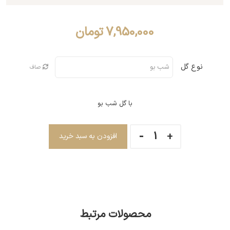
7,950,000
تومان
نوع گل
صاف
با گل شب بو
افزودن به سبد خرید
محصولات مرتبط