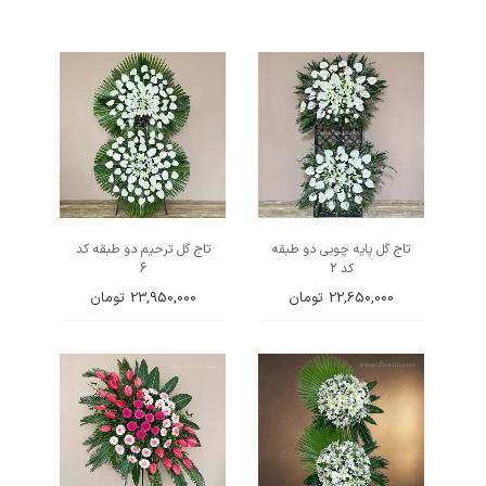
تاج گل پایه چوبی دو طبقه
تاج گل ترحیم دو طبقه کد
کد 2
6
22,650,000
تومان
23,950,000
تومان