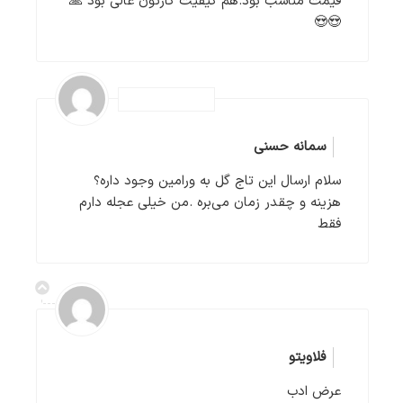
قیمت مناسب بود.هم کیفیت کارتون عالی بود 🙏
😍😍
سمانه حسنی
سلام ارسال این تاج گل به ورامین وجود داره؟
هزینه و چقدر زمان می‌بره .من خیلی عجله دارم
فقط‌
فلاویتو
عرض ادب