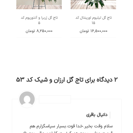
تاج گل لیلیوم اورینتال کد
تاج گل ژربرا و آنتوریوم کد
5
15
16,500,000
تومان
8,250,000
تومان
2 دیدگاه برای
تاج گل ارزان و شیک کد 53
دانیال باقری
سلام وقت بخیر.خدا قوت.بسیار سپاسگزارم.هم