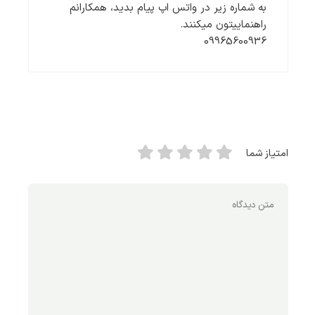
به شماره زیر در واتس اپ پیام بدید، همکارانم
راهنماییتون میکنند.
09965600936
امتیاز شما