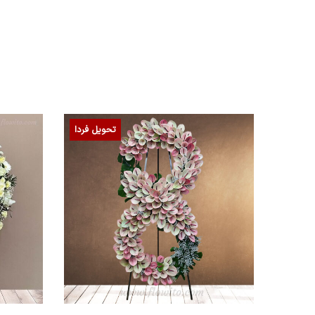
تحویل فردا