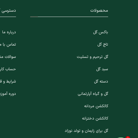
محصولات
دسترسی آ
باکس گل
درباره ما
تاج گل
تماس با م
گل ترحیم و تسلیت
سوالات مت
سبد گل
حساب کارب
دسته گل
شرایط و ق
گل و گیاه آپارتمانی
دوره آموز
کالکشن مردانه
کالکشن دخترانه
گل برای زایمان و تولد نوزاد