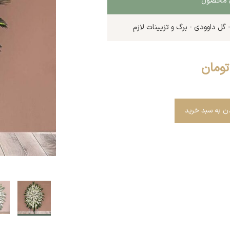
ای محصول
- گل داوودی - برگ و تزیینات لازم
تومان
دن به سبد خرید