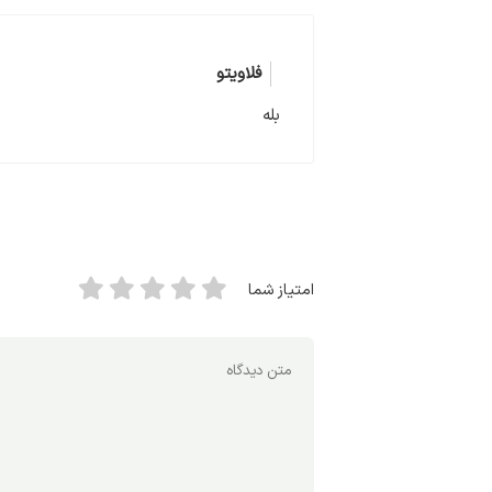
فلاویتو
بله
امتیاز شما