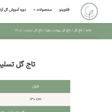
فلاویتو
دوره آموزش گل آرا
محصولات
خانه
/
تاج گل
/
تاج گل بهشت زهرا
/
تاج گل تسلیت کد 18
تاج گل تسلیت
طول
130 cm