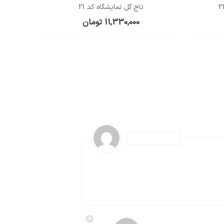
تاج گل نمایشگاه کد 21
11,330,000
تومان