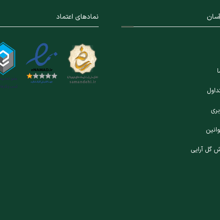
سان
نمادهای اعتماد
ا
داول
ری
وانین
ش گل آرایی