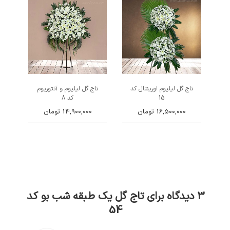
تاج گل لیلیوم اورینتال کد
تاج گل لیلیوم و آنتوریوم
15
کد 8
16,500,000
تومان
14,900,000
تومان
3 دیدگاه برای
تاج گل یک طبقه شب بو کد
54