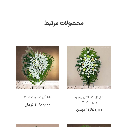
محصولات مرتبط
تاج گل کد آنتوریوم و
تاج گل تسلیت کد 7
لیلیوم کد 13
11,800,000
تومان
11,650,000
تومان