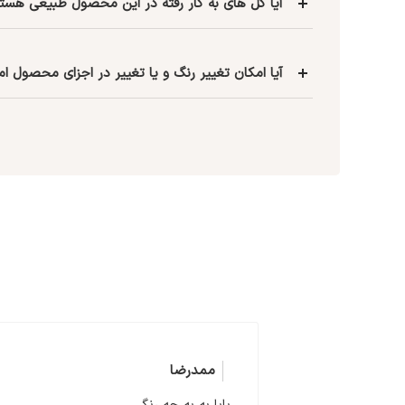
آیا گل های به کار رفته در این محصول طبیعی هست
آیا امکان تغییر رنگ و یا تغییر در اجزای محصول ا
ممدرضا