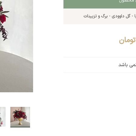
ای محصول
 - گل داوودی - برگ و تزیینات
تومان
نمی باشد