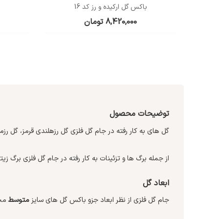
باکس گل ارکیده و رز کد 16
8,420,000
تومان
توضیحات محصول
گل های به کار رفته در جام گل فلزی گل رزهلندی قرمز، گل رزمی
از جمله برگ ها و تزئینات به کار رفته در جام گل فلزی برگ ز
ابعاد گل
جام گل فلزی از نظر ابعاد جزو باکس گل های سایز
متوسط
محس