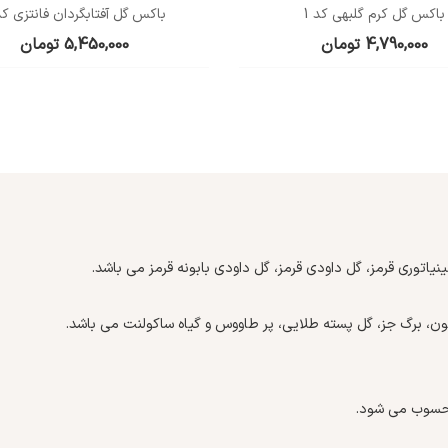
باکس گل کرم گلبهی کد 1
باکس گل آفتابگردان فانتزی کد 
4,790,000
تومان
5,450,000
تومان
نیاتوری قرمز، گل داودی قرمز، گل داودی بابونه قرمز می باشد.
یتون، برگ جز، گل پسته طلایی، پر طاووس و گیاه ساکولنت می باشد.
وب می شود.