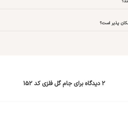
ند؟
مکان پذیر است؟
2 دیدگاه برای
جام گل فلزی کد 152