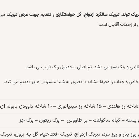
ریک تولد
،
تبریک سالگرد ازدواج
،
گل خواستگاری
و
تقدیم جهت عرض تبریک
می ب
 از زحمات آقایان است.
 طلایی و رنگ سبز می باشد. تم اصلی محصول رنگ قرمز می باشد.
ص و جذاب را دقیقا مشابه با تصویر به شما مشتریان عزیز تقدیم می کند.
پسته – گیاه ساکولنت – پر طاووس – برگ زیتون – برگ جز
روز پدر و روز مرد، تبریک ازدواج، تبریک افتتاحیه، گل بله برون، تب