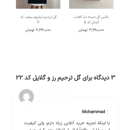
باکس گل دسته دار آفتاب
گل ترحیم لیلیوم سفید کد
گردان کد 5
7
3,990,000
تومان
6,360,000
تومان
3 دیدگاه برای
گل ترحیم رز و گلایل کد 22
Mohammad
با اینکه تجربه خرید آنلاین زیاد دارم، ولی کیفیت