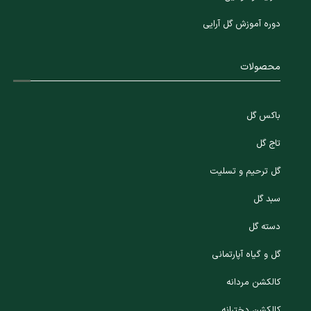
دوره آموزش گل آرایی
محصولات
باکس گل
تاج گل
گل ترحیم و تسلیت
سبد گل
دسته گل
گل و گیاه آپارتمانی
کالکشن مردانه
کالکشن دخترانه