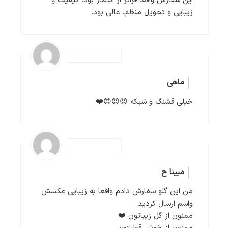
این سفارش واقعاً فراتر از انتظار بود. کیفیت و
زیبایی و تحویل منظم. عالی بود.
ماهی
خیلی قشنگ و شیکه 😍😍😍❤️
مبینا ح
من این‌ گلو سفارش دادم واقعا به زیبایی عکسش
واسم ارسال کردید
ممنون از گل زیباتون ❤️