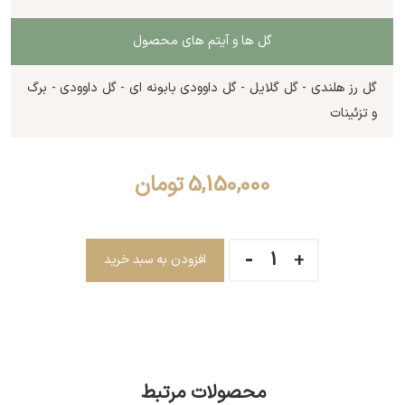
گل ها و آیتم های محصول
گل رز هلندی - گل گلایل - گل داوودی بابونه ای - گل داوودی - برگ
و تزئینات
5,150,000
تومان
افزودن به سبد خرید
محصولات مرتبط