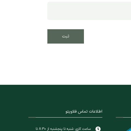
اطلاعات تماس فلاویتو
ساعت کاری: شنبه تا پنجشنبه از 8:30 تا