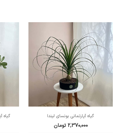
گیاه آپارتمانی بونسای لیندا
گیاه آ
2,370,000
تومان