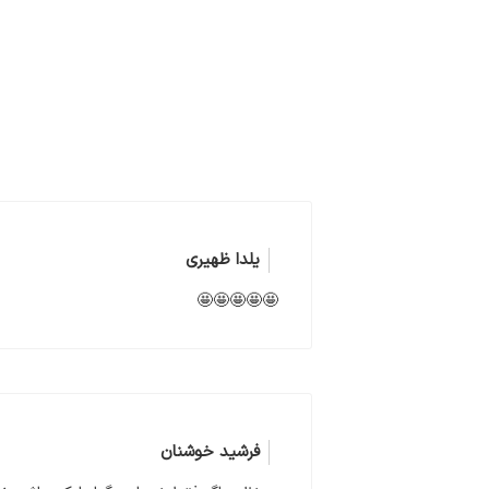
یلدا ظهیری
🤩🤩🤩🤩🤩
فرشید خوشنان