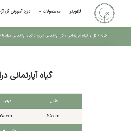
فلاویتو
دوره آموزش گل آرا
محصولات
خانه
/
گل و گیاه آپارتمانی
/
گل آپارتمانی ارزان
/
گیاه آپارتمانی دراسنا 
گیاه آپارتمانی د
طول
عرض
25 cm
25 cm